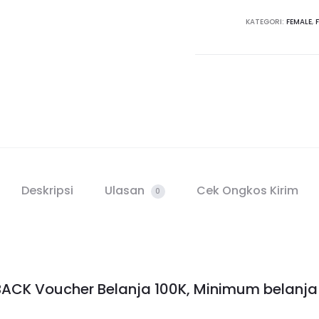
KATEGORI:
FEMALE
,
Deskripsi
Ulasan
Cek Ongkos Kirim
0
CK Voucher Belanja 100K, Minimum belanja