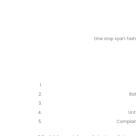
One stop syar’i fash
Bat
Unt
Complain