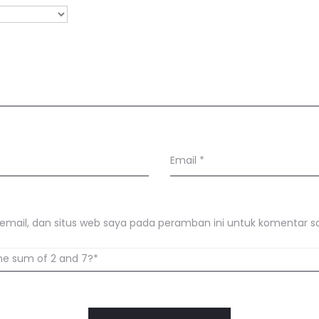
Email
*
mail, dan situs web saya pada peramban ini untuk komentar sa
he sum of 2 and 7?*