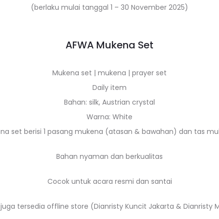
(berlaku mulai tanggal 1 – 30 November 2025)
AFWA Mukena Set
Mukena set | mukena | prayer set
Daily item
Bahan: silk, Austrian crystal
Warna: White
na set berisi 1 pasang mukena (atasan & bawahan) dan tas mu
Bahan nyaman dan berkualitas
Cocok untuk acara resmi dan santai
 juga tersedia offline store (Dianristy Kuncit Jakarta & Dianristy