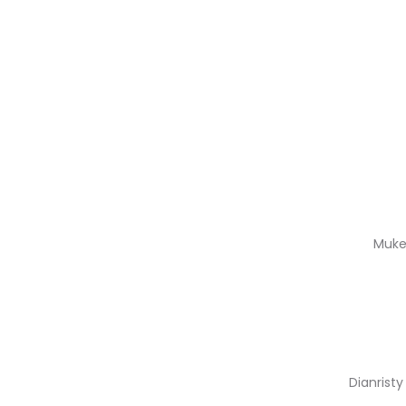
Muke
Dianristy