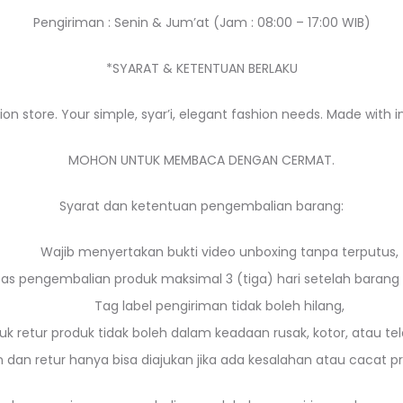
Pengiriman : Senin & Jum’at (Jam : 08:00 – 17:00 WIB)
*SYARAT & KETENTUAN BERLAKU
ion store. Your simple, syar’i, elegant fashion needs. Made with i
MOHON UNTUK MEMBACA DENGAN CERMAT.
Syarat dan ketentuan pengembalian barang:
Wajib menyertakan bukti video unboxing tanpa terputus,
as pengembalian produk maksimal 3 (tiga) hari setelah barang 
Tag label pengiriman tidak boleh hilang,
uk retur produk tidak boleh dalam keadaan rusak, kotor, atau tel
 dan retur hanya bisa diajukan jika ada kesalahan atau cacat pr