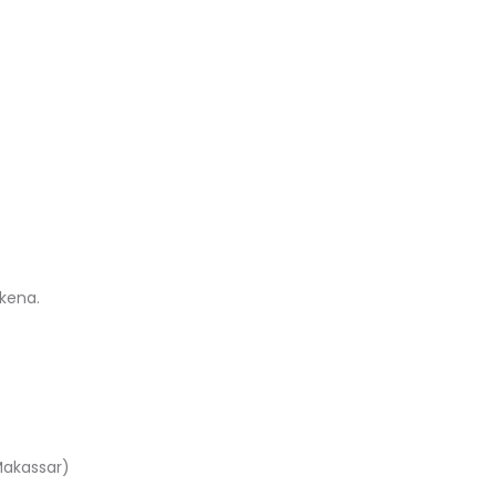
kena.
 Makassar)