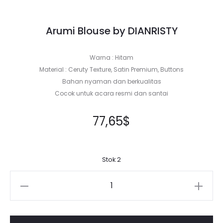
Arumi Blouse by DIANRISTY
Warna : Hitam
Material : Ceruty Texture, Satin Premium, Buttons
Bahan nyaman dan berkualitas
Cocok untuk acara resmi dan santai
77,65
$
Stok 2
Kuantitas
Arumi
Blouse