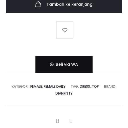
Tambah ke keranjang
Beli via WA
KATEGORI:
FEMALE
,
FEMALE DAILY
TAG:
DRESS
,
TOP
BRAND:
DIANRISTY
SHARE