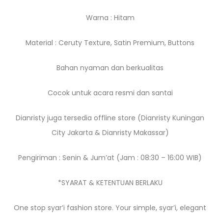
Warna : Hitam
Material : Ceruty Texture, Satin Premium, Buttons
Bahan nyaman dan berkualitas
Cocok untuk acara resmi dan santai
Dianristy juga tersedia offline store (Dianristy Kuningan
City Jakarta & Dianristy Makassar)
Pengiriman : Senin & Jum’at (Jam : 08:30 – 16:00 WIB)
*SYARAT & KETENTUAN BERLAKU
One stop syar’i fashion store. Your simple, syar’i, elegant