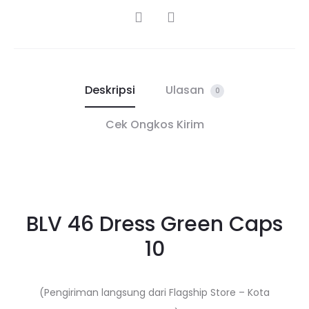
SHARE
Deskripsi
Ulasan
0
Cek Ongkos Kirim
BLV 46 Dress Green Caps
10
(Pengiriman langsung dari Flagship Store – Kota