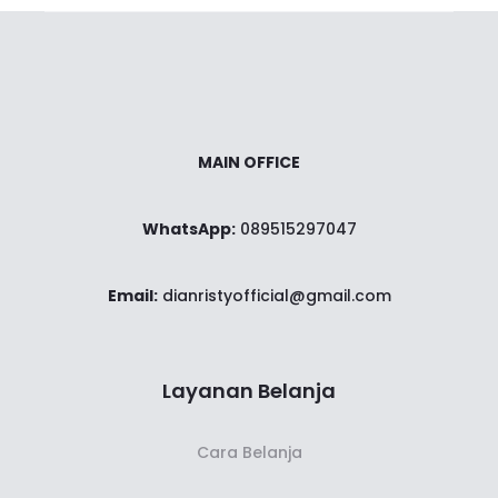
23$.
MAIN OFFICE
WhatsApp:
089515297047
Email:
dianristyofficial@gmail.com
Layanan Belanja
Cara Belanja