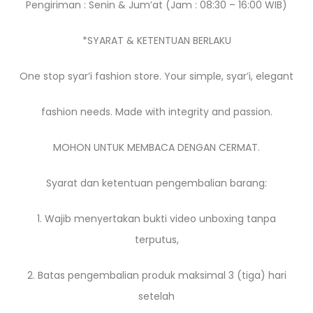
Pengiriman : Senin & Jum’at (Jam : 08:30 – 16:00 WIB)
*SYARAT & KETENTUAN BERLAKU
One stop syar’i fashion store. Your simple, syar’i, elegant
fashion needs. Made with integrity and passion.
MOHON UNTUK MEMBACA DENGAN CERMAT.
Syarat dan ketentuan pengembalian barang:
1. Wajib menyertakan bukti video unboxing tanpa
terputus,
2. Batas pengembalian produk maksimal 3 (tiga) hari
setelah