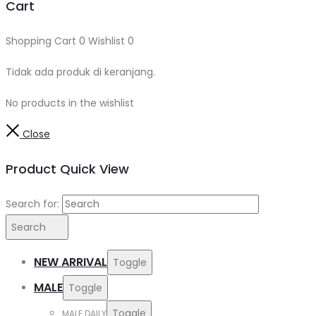
Cart
Shopping Cart
0
Wishlist
0
Tidak ada produk di keranjang.
No products in the wishlist
Close
Product Quick View
Search for:
Search
NEW ARRIVAL
Toggle
MALE
Toggle
Toggle
MALE DAILY