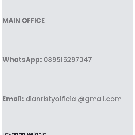
MAIN OFFICE
WhatsApp:
089515297047
Email:
dianristyofficial@gmail.com
Layanan Belanja