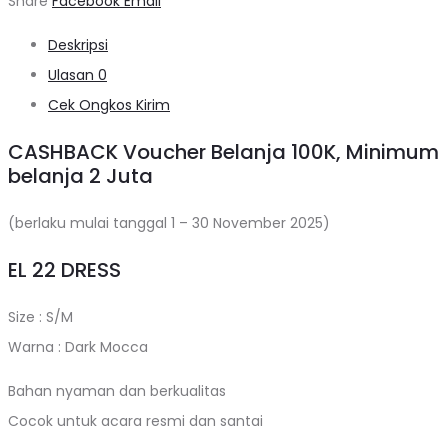
Share
Facebook
Email
Deskripsi
Ulasan
0
Cek Ongkos Kirim
CASHBACK Voucher Belanja 100K, Minimum
belanja 2 Juta
(berlaku mulai tanggal 1 – 30 November 2025)
EL 22 DRESS
Size : S/M
Warna : Dark Mocca
Bahan nyaman dan berkualitas
Cocok untuk acara resmi dan santai