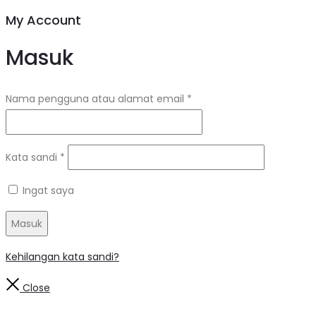
My Account
Masuk
Nama pengguna atau alamat email
*
Kata sandi
*
Ingat saya
Masuk
Kehilangan kata sandi?
Close