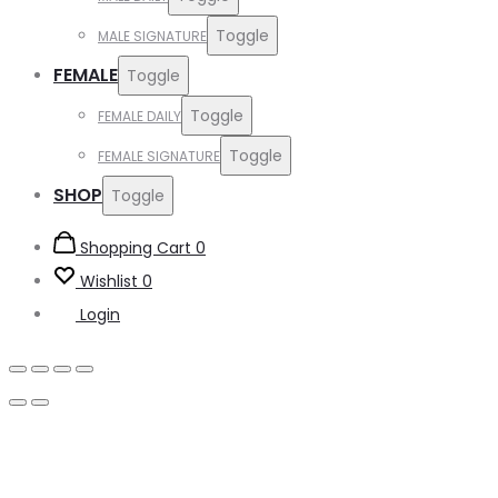
Toggle
MALE SIGNATURE
FEMALE
Toggle
Toggle
FEMALE DAILY
Toggle
FEMALE SIGNATURE
SHOP
Toggle
Shopping Cart
0
Wishlist
0
Login