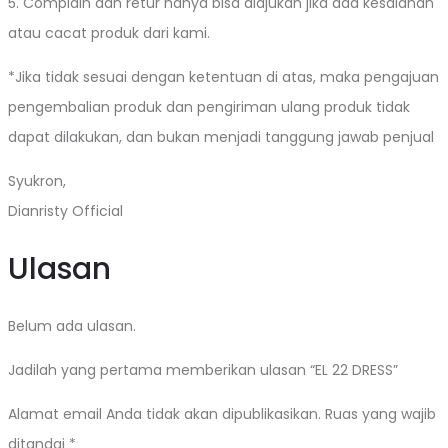
5. Complain dan retur hanya bisa diajukan jika ada kesalahan
atau cacat produk dari kami.
*Jika tidak sesuai dengan ketentuan di atas, maka pengajuan
pengembalian produk dan pengiriman ulang produk tidak
dapat dilakukan, dan bukan menjadi tanggung jawab penjual
Syukron,
Dianristy Official
Ulasan
Belum ada ulasan.
Jadilah yang pertama memberikan ulasan “EL 22 DRESS”
Alamat email Anda tidak akan dipublikasikan.
Ruas yang wajib
ditandai
*