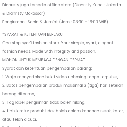
Dianristy juga tersedia offline store (Dianristy Kuncit Jakarta
& Dianristy Makassar)
Pengiriman : Senin & Jum’at (Jam : 08:30 – 16:00 WIB)
*SYARAT & KETENTUAN BERLAKU
One stop syar’i fashion store. Your simple, syar’i, elegant
fashion needs. Made with integrity and passion.
MOHON UNTUK MEMBACA DENGAN CERMAT.
Syarat dan ketentuan pengembalian barang:
1. Wajib menyertakan bukti video unboxing tanpa terputus,
2. Batas pengembalian produk maksimal 3 (tiga) hari setelah
barang diterima,
3. Tag label pengiriman tidak boleh hilang,
4. Untuk retur produk tidak boleh dalam keadaan rusak, kotor,
atau telah dicuci,