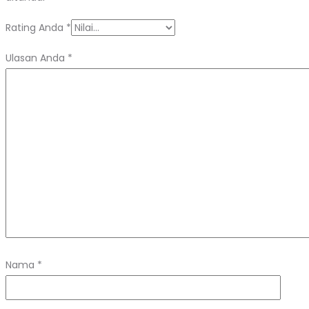
Rating Anda
*
Ulasan Anda
*
Nama
*