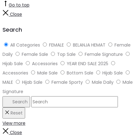
Go to top
Close
Search
All Categories
FEMALE
BELANJA HEMAT
Female
Daily
Female Sale
Top Sale
Female Signature
Hijab Sale
Accessories
YEAR END SALE 2025
Accessories
Male Sale
Bottom Sale
Hijab Sale
MALE
Hijab Sale
Female Sporty
Male Daily
Male
Signature
Search
Reset
View more
Close