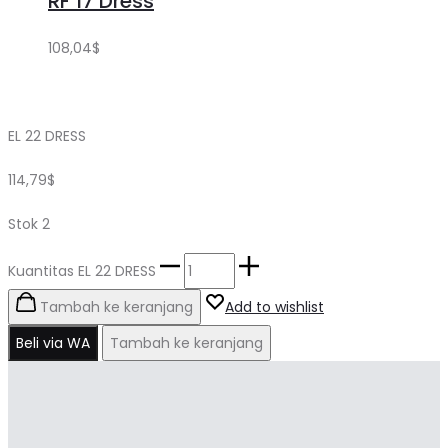
RF 17 Dress
108,04
$
EL 22 DRESS
114,79
$
Stok 2
Kuantitas EL 22 DRESS
Tambah ke keranjang
Add to wishlist
Beli via WA
Tambah ke keranjang