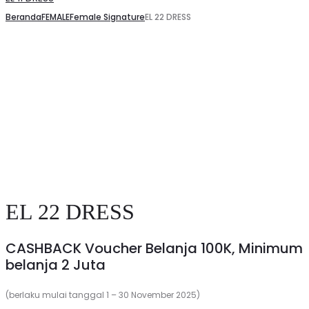
Beranda
FEMALE
Female Signature
EL 22 DRESS
Save to Wishlist
EL 22 DRESS
CASHBACK Voucher Belanja 100K, Minimum
belanja 2 Juta
(berlaku mulai tanggal 1 – 30 November 2025)