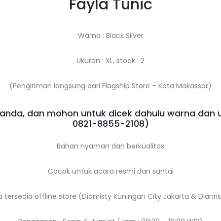
Fayla Tunic
Warna : Black Silver
Ukuran : XL, stock : 2
(Pengiriman langsung dari Flagship Store – Kota Makassar)
nda, dan mohon untuk dicek dahulu warna dan 
0821-8855-2108
)
Bahan nyaman dan berkualitas
Cocok untuk acara resmi dan santai
a tersedia offline store (Dianristy Kuningan City Jakarta & Dianr