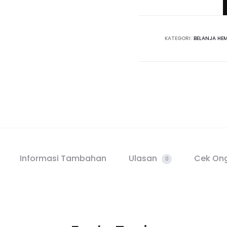
KATEGORI:
BELANJA HE
Informasi Tambahan
Ulasan
Cek Ong
0