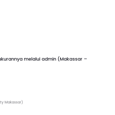
ukurannya melalui admin (Makassar –
isty Makassar)