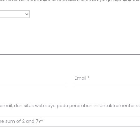
Email
*
mail, dan situs web saya pada peramban ini untuk komentar sa
he sum of 2 and 7?*