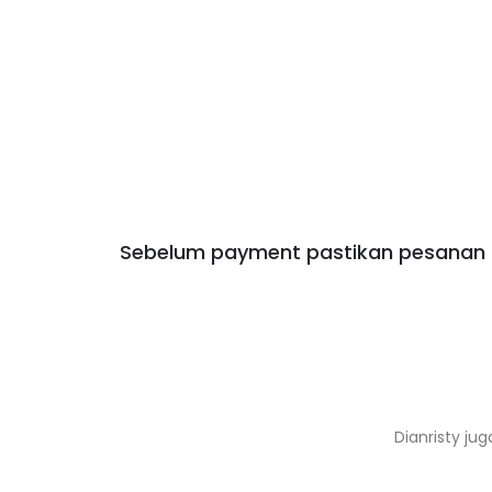
Sebelum payment pastikan pesanan a
Dianristy jug