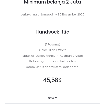
Minimum belanja 2 Juta
(berlaku mulai tanggal 1 – 30 November 2025)
Handsock Iftia
(1 Pasang)
Color : Black, White
Material : Jersey Premium, Austrian Crystal
Bahan nyaman dan berkualitas
Cocok untuk acara resmi dan santai
45,58
$
Stok 2