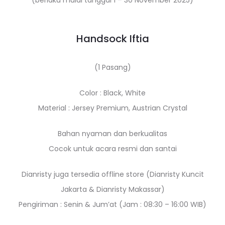
(berlaku mulai tanggal 1 – 30 November 2025)
Handsock Iftia
(1 Pasang)
Color : Black, White
Material : Jersey Premium, Austrian Crystal
Bahan nyaman dan berkualitas
Cocok untuk acara resmi dan santai
Dianristy juga tersedia offline store (Dianristy Kuncit
Jakarta & Dianristy Makassar)
Pengiriman : Senin & Jum’at (Jam : 08:30 – 16:00 WIB)