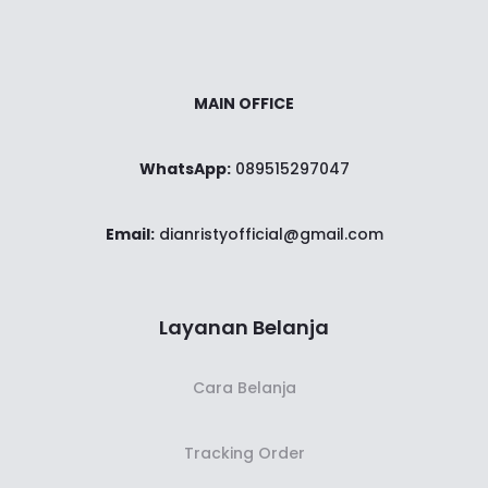
MAIN OFFICE
WhatsApp:
089515297047
Email:
dianristyofficial@gmail.com
Layanan Belanja
Cara Belanja
Tracking Order