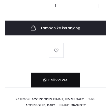
Kuantitas
Handsock
Iftia
Tambah ke keranjang
Beli via WA
KATEGORI:
ACCESSORIES
,
FEMALE
,
FEMALE DAILY
TAG:
ACCESSORIES
,
DAILY
BRAND:
DIANRISTY