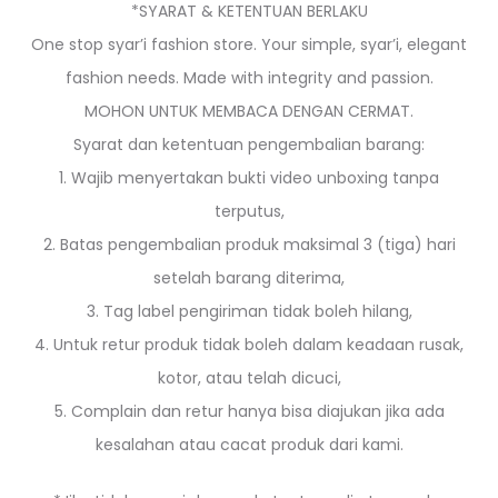
*SYARAT & KETENTUAN BERLAKU
One stop syar’i fashion store. Your simple, syar’i, elegant
fashion needs. Made with integrity and passion.
MOHON UNTUK MEMBACA DENGAN CERMAT.
Syarat dan ketentuan pengembalian barang:
1. Wajib menyertakan bukti video unboxing tanpa
terputus,
2. Batas pengembalian produk maksimal 3 (tiga) hari
setelah barang diterima,
3. Tag label pengiriman tidak boleh hilang,
4. Untuk retur produk tidak boleh dalam keadaan rusak,
kotor, atau telah dicuci,
5. Complain dan retur hanya bisa diajukan jika ada
kesalahan atau cacat produk dari kami.