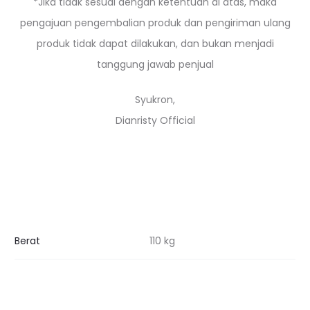
*Jika tidak sesuai dengan ketentuan di atas, maka
pengajuan pengembalian produk dan pengiriman ulang
produk tidak dapat dilakukan, dan bukan menjadi
tanggung jawab penjual
Syukron,
Dianristy Official
Berat
110 kg