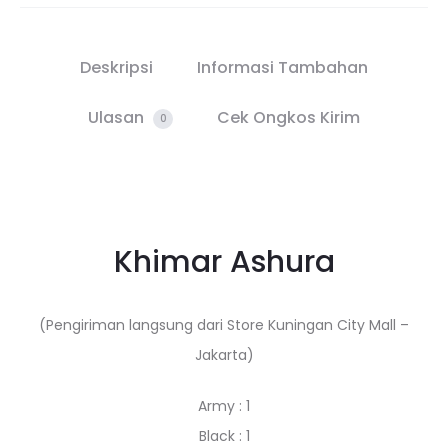
Deskripsi
Informasi Tambahan
Ulasan
Cek Ongkos Kirim
0
Khimar Ashura
(Pengiriman langsung dari Store Kuningan City Mall –
Jakarta)
Army : 1
Black : 1