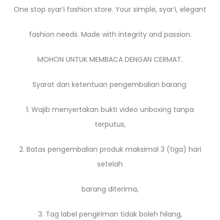
One stop syar’i fashion store. Your simple, syar’i, elegant
fashion needs. Made with integrity and passion.
MOHON UNTUK MEMBACA DENGAN CERMAT.
Syarat dan ketentuan pengembalian barang:
1. Wajib menyertakan bukti video unboxing tanpa
terputus,
2. Batas pengembalian produk maksimal 3 (tiga) hari
setelah
barang diterima,
3. Tag label pengiriman tidak boleh hilang,