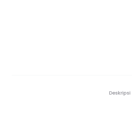
Deskripsi