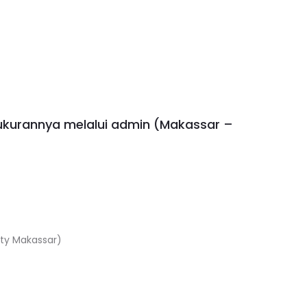
ukurannya melalui admin (Makassar –
isty Makassar)