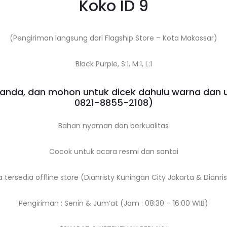
Koko ID 9
(Pengiriman langsung dari Flagship Store – Kota Makassar)
Black Purple, S:1, M:1, L:1
nda, dan mohon untuk dicek dahulu warna dan 
0821-8855-2108
)
Bahan nyaman dan berkualitas
Cocok untuk acara resmi dan santai
a tersedia offline store (Dianristy Kuningan City Jakarta & Dianr
Pengiriman : Senin & Jum’at (Jam : 08:30 – 16:00 WIB)