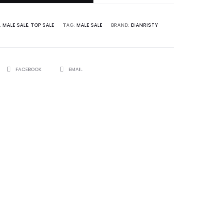
,
MALE SALE
,
TOP SALE
TAG:
MALE SALE
BRAND:
DIANRISTY
SHARE
FACEBOOK
EMAIL