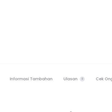
Informasi Tambahan
Ulasan
Cek Ong
0