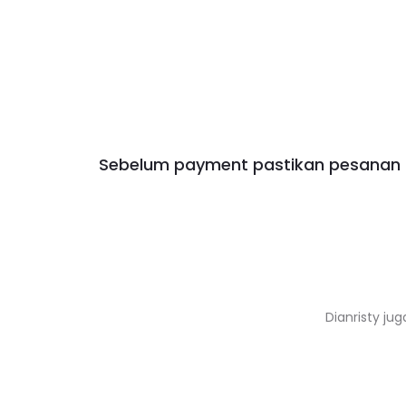
Sebelum payment pastikan pesanan a
Dianristy jug