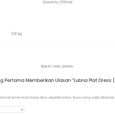
Dianristy Official
0,8 kg
Belum ada ulasan.
ng Pertama Memberikan Ulasan “Lubna Plat Dress 
Alamat email Anda tidak akan dipublikasikan.
Ruas yang wajib ditandai