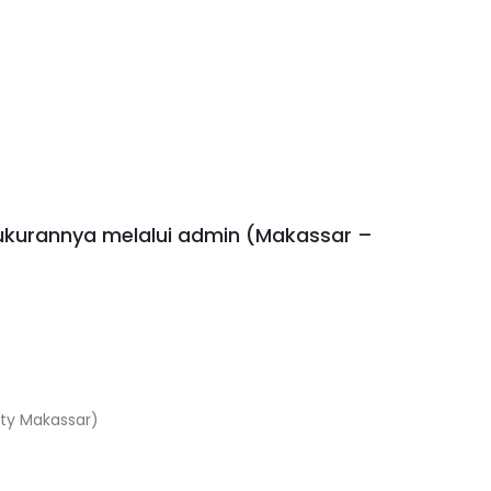
ukurannya melalui admin (Makassar –
isty Makassar)