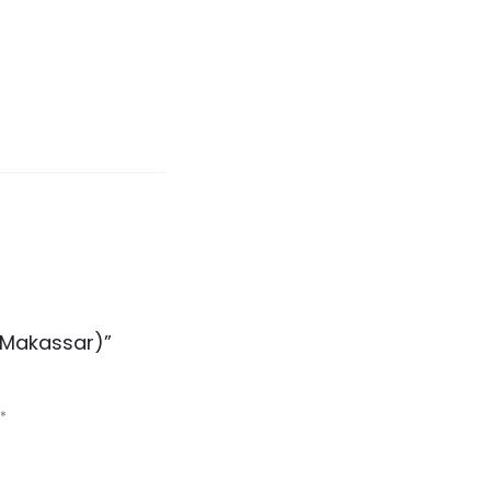
(Makassar)”
*