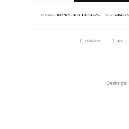
KATEGORI:
BELANJA HEMAT
,
FEMALE SALE
TAG:
FEMALE SA
SHARE
FACEBOOK
EMAIL
Deskripsi