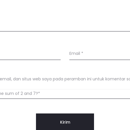
Email
*
mail, dan situs web saya pada peramban ini untuk komentar sa
he sum of 2 and 7?*