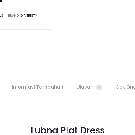
LE
BRAND:
DIANRISTY
Informasi Tambahan
Ulasan
Cek Ong
0
Lubna Plat Dress