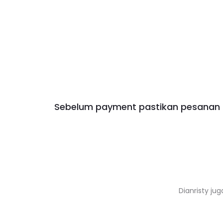
Sebelum payment pastikan pesanan a
Dianristy jug