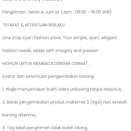
Pengiriman : Senin & Jum’at (Jam : 08:30 – 16:00 WIB)
*SYARAT & KETENTUAN BERLAKU
One stop syar’i fashion store. Your simple, syar’i, elegant
fashion needs. Made with integrity and passion.
MOHON UNTUK MEMBACA DENGAN CERMAT.
Syarat dan ketentuan pengembalian barang:
1. Wajib menyertakan bukti video unboxing tanpa terputus,
2. Batas pengembalian produk maksimal 3 (tiga) hari setelah
barang diterima,
3. Tag label pengiriman tidak boleh hilang,