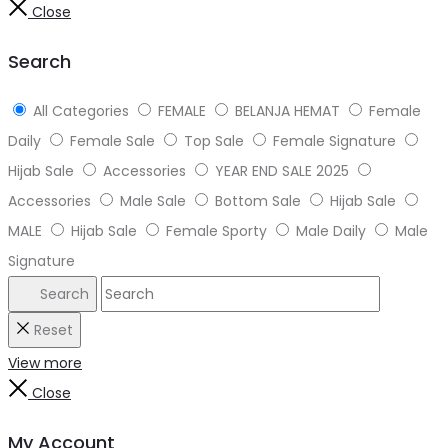
Close
Search
All Categories
FEMALE
BELANJA HEMAT
Female
Daily
Female Sale
Top Sale
Female Signature
Hijab Sale
Accessories
YEAR END SALE 2025
Accessories
Male Sale
Bottom Sale
Hijab Sale
MALE
Hijab Sale
Female Sporty
Male Daily
Male
Signature
Search
Reset
View more
Close
My Account