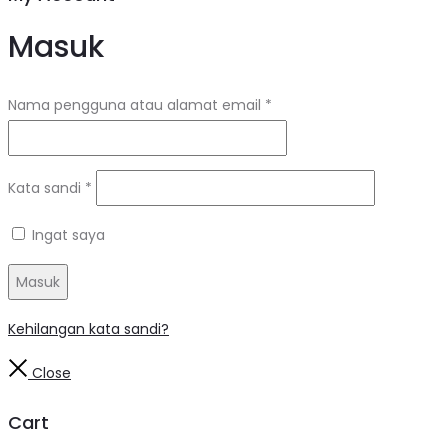
Masuk
Nama pengguna atau alamat email
*
Kata sandi
*
Ingat saya
Masuk
Kehilangan kata sandi?
Close
Cart