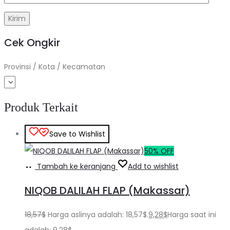
Cek Ongkir
Provinsi / Kota / Kecamatan
Produk Terkait
Save to Wishlist
50% OFF
Tambah ke keranjang
Add to wishlist
NIQOB DALILAH FLAP (Makassar)
18,57
$
Harga aslinya adalah: 18,57$.
9,28
$
Harga saat ini