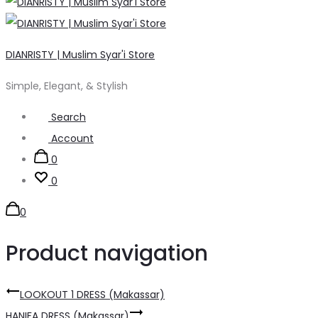
DIANRISTY | Muslim Syar'i Store
Simple, Elegant, & Stylish
Search
Account
0
0
0
Product navigation
LOOKOUT 1 DRESS (Makassar)
HANIFA DRESS (Makassar)