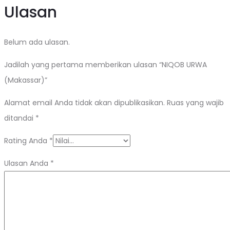
Ulasan
Belum ada ulasan.
Jadilah yang pertama memberikan ulasan “NIQOB URWA
(Makassar)”
Alamat email Anda tidak akan dipublikasikan.
Ruas yang wajib
ditandai
*
Rating Anda
*
Ulasan Anda
*