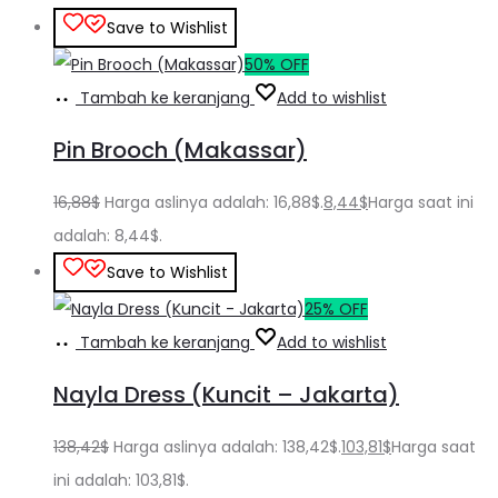
Save to Wishlist
50% OFF
Tambah ke keranjang
Add to wishlist
Pin Brooch (Makassar)
16,88
$
Harga aslinya adalah: 16,88$.
8,44
$
Harga saat ini
adalah: 8,44$.
Save to Wishlist
25% OFF
Tambah ke keranjang
Add to wishlist
Nayla Dress (Kuncit – Jakarta)
138,42
$
Harga aslinya adalah: 138,42$.
103,81
$
Harga saat
ini adalah: 103,81$.