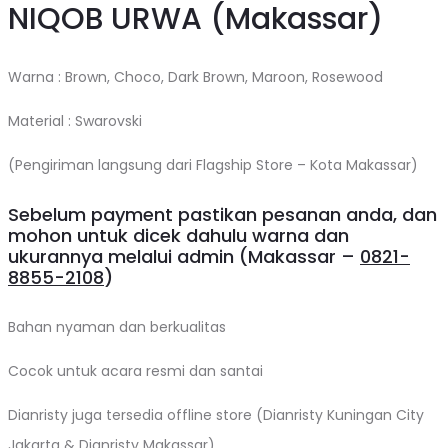
NIQOB URWA (Makassar)
Warna : Brown, Choco, Dark Brown, Maroon, Rosewood
Material : Swarovski
(Pengiriman langsung dari Flagship Store – Kota Makassar)
Sebelum payment pastikan pesanan anda, dan
mohon untuk dicek dahulu warna dan
ukurannya melalui admin (Makassar –
0821-
8855-2108
)
Bahan nyaman dan berkualitas
Cocok untuk acara resmi dan santai
Dianristy juga tersedia offline store (Dianristy Kuningan City
Jakarta & Dianristy Makassar)