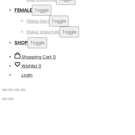
FEMALE
Toggle
Toggle
FEMALE DAILY
Toggle
FEMALE SIGNATURE
SHOP
Toggle
Shopping Cart
0
Wishlist
0
Login