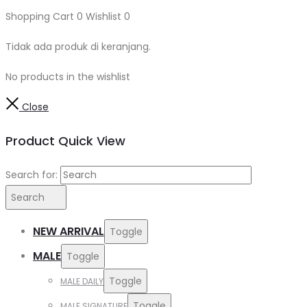
Shopping Cart
0
Wishlist
0
Tidak ada produk di keranjang.
No products in the wishlist
Close
Product Quick View
Search for:
Search
NEW ARRIVAL
Toggle
MALE
Toggle
Toggle
MALE DAILY
Toggle
MALE SIGNATURE