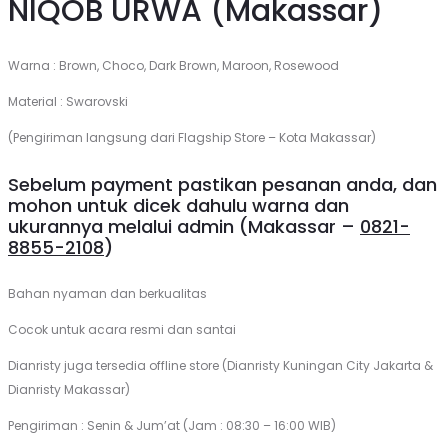
NIQOB URWA (Makassar)
Warna : Brown, Choco, Dark Brown, Maroon, Rosewood
Material : Swarovski
(Pengiriman langsung dari Flagship Store – Kota Makassar)
Sebelum payment pastikan pesanan anda, dan
mohon untuk dicek dahulu warna dan
ukurannya melalui admin (Makassar –
0821-
8855-2108
)
Bahan nyaman dan berkualitas
Cocok untuk acara resmi dan santai
Dianristy juga tersedia offline store (Dianristy Kuningan City Jakarta &
Dianristy Makassar)
Pengiriman : Senin & Jum’at (Jam : 08:30 – 16:00 WIB)