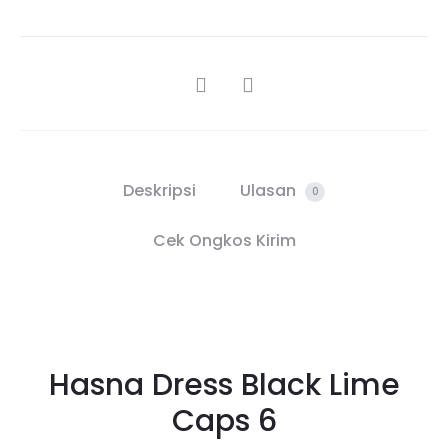
SHARE
Deskripsi
Ulasan
0
Cek Ongkos Kirim
Hasna Dress Black Lime
Caps 6