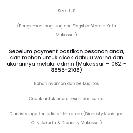
Size : L, S
(Pengiriman langsung dari Flagship Store – Kota
Makassar)
Sebelum payment pastikan pesanan anda,
dan mohon untuk dicek dahulu warna dan
ukurannya melalui admin (Makassar –
0821-
8855-2108
)
Bahan nyaman dan berkualitas
Cocok untuk acara resmi dan santai
Dianristy juga tersedia offline store (Dianristy Kuningan
City Jakarta & Dianristy Makassar)