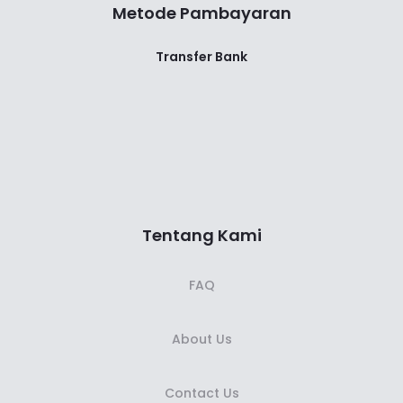
Metode Pambayaran
Transfer Bank
Tentang Kami
FAQ
About Us
Contact Us