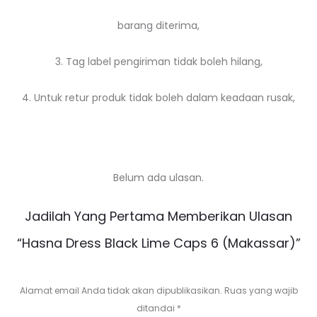
barang diterima,
3. Tag label pengiriman tidak boleh hilang,
4. Untuk retur produk tidak boleh dalam keadaan rusak,
Belum ada ulasan.
U
Jadilah Yang Pertama Memberikan Ulasan
l
“Hasna Dress Black Lime Caps 6 (Makassar)”
a
s
Alamat email Anda tidak akan dipublikasikan.
Ruas yang wajib
ditandai
*