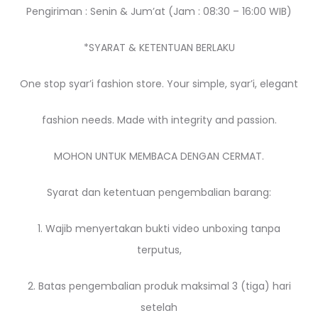
Pengiriman : Senin & Jum’at (Jam : 08:30 – 16:00 WIB)
*SYARAT & KETENTUAN BERLAKU
One stop syar’i fashion store. Your simple, syar’i, elegant
fashion needs. Made with integrity and passion.
MOHON UNTUK MEMBACA DENGAN CERMAT.
Syarat dan ketentuan pengembalian barang:
1. Wajib menyertakan bukti video unboxing tanpa
terputus,
2. Batas pengembalian produk maksimal 3 (tiga) hari
setelah