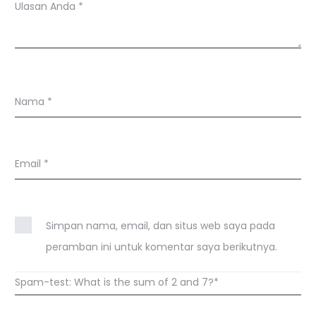
Ulasan Anda
*
Nama
*
Email
*
Simpan nama, email, dan situs web saya pada
peramban ini untuk komentar saya berikutnya.
Spam-test: What is the sum of 2 and 7?*