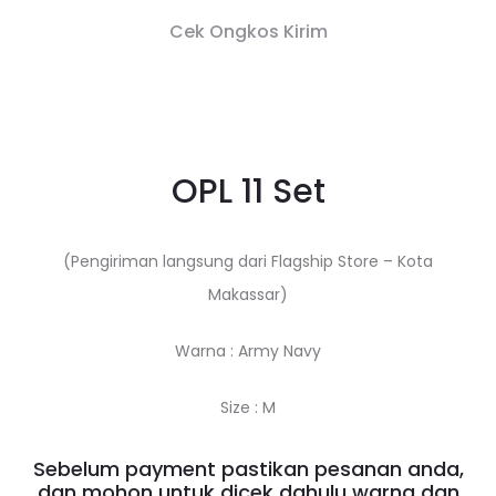
Cek Ongkos Kirim
OPL 11 Set
(Pengiriman langsung dari Flagship Store – Kota
Makassar)
Warna : Army Navy
Size : M
Sebelum payment pastikan pesanan anda,
dan mohon untuk dicek dahulu warna dan