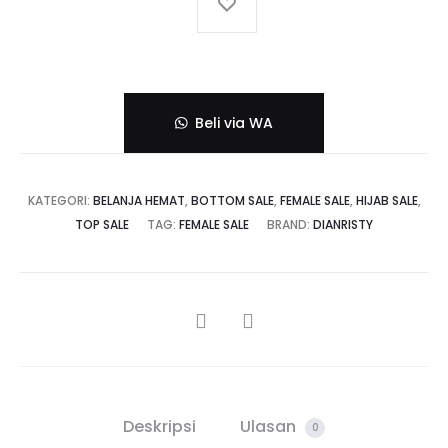
Beli via WA
KATEGORI:
BELANJA HEMAT
,
BOTTOM SALE
,
FEMALE SALE
,
HIJAB SALE
,
TOP SALE
TAG:
FEMALE SALE
BRAND:
DIANRISTY
SHARE
Deskripsi
Ulasan
0