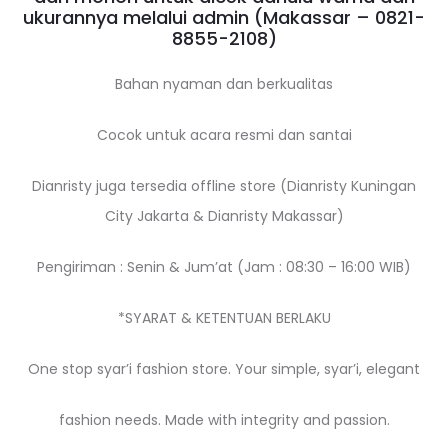
ukurannya melalui admin (Makassar –
0821-
8855-2108
)
Bahan nyaman dan berkualitas
Cocok untuk acara resmi dan santai
Dianristy juga tersedia offline store (Dianristy Kuningan
City Jakarta & Dianristy Makassar)
Pengiriman : Senin & Jum’at (Jam : 08:30 – 16:00 WIB)
*SYARAT & KETENTUAN BERLAKU
One stop syar’i fashion store. Your simple, syar’i, elegant
fashion needs. Made with integrity and passion.