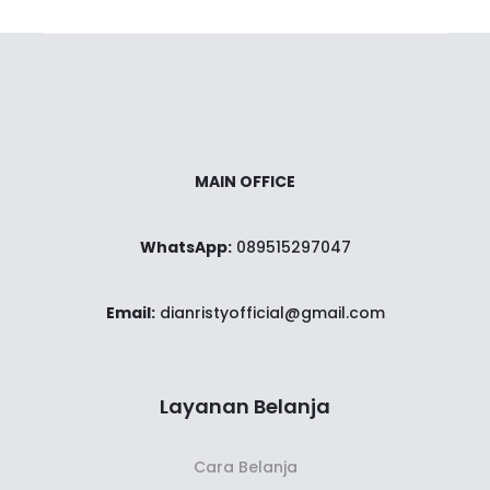
MAIN OFFICE
WhatsApp:
089515297047
Email:
dianristyofficial@gmail.com
Layanan Belanja
Cara Belanja