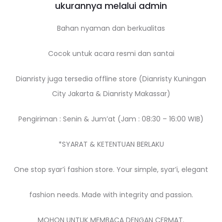
ukurannya melalui admin
Bahan nyaman dan berkualitas
Cocok untuk acara resmi dan santai
Dianristy juga tersedia offline store (Dianristy Kuningan
City Jakarta & Dianristy Makassar)
Pengiriman : Senin & Jum’at (Jam : 08:30 – 16:00 WIB)
*SYARAT & KETENTUAN BERLAKU
One stop syar’i fashion store. Your simple, syar’i, elegant
fashion needs. Made with integrity and passion.
MOHON UNTUK MEMBACA DENGAN CERMAT.