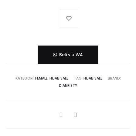
Beli via WA
KATEGORI:
FEMALE
,
HIJAB SALE
TAG:
HIJAB SALE
BRAND:
DIANRISTY
SHARE